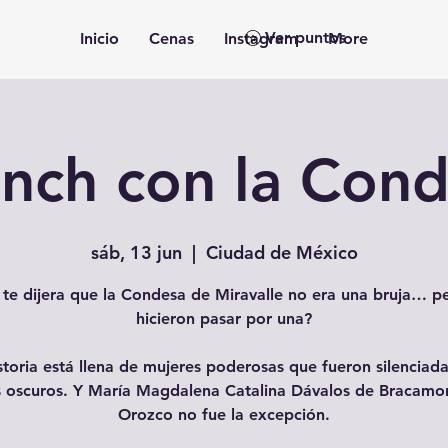
Ver puntos
Inicio
Cenas
Instagram
More
nch con la Con
sáb, 13 jun
  |  
Ciudad de México
i te dijera que la Condesa de Miravalle no era una bruja… pe
hicieron pasar por una?
storia está llena de mujeres poderosas que fueron silenciad
 oscuros. Y María Magdalena Catalina Dávalos de Bracamo
Orozco no fue la excepción.