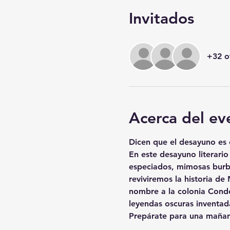
Invitados
+32 o
Acerca del ev
Dicen que el desayuno es
En este desayuno literari
especiados, mimosas burbuj
reviviremos la historia d
nombre a la colonia Conde
leyendas oscuras inventada
Prepárate para una mañana