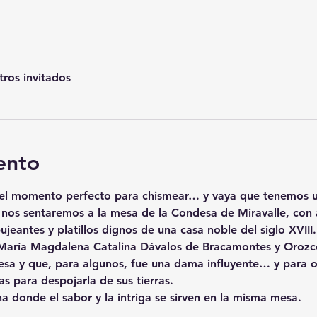
tros invitados
ento
 el momento perfecto para chismear… y vaya que tenemos un
o nos sentaremos a la mesa de la Condesa de Miravalle, con 
eantes y platillos dignos de una casa noble del siglo XVIII
e María Magdalena Catalina Dávalos de Bracamontes y Orozco
sa y que, para algunos, fue una dama influyente… y para ot
s para despojarla de sus tierras.
 donde el sabor y la intriga se sirven en la misma mesa.