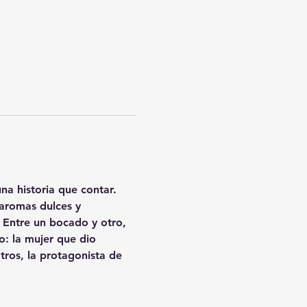
a historia que contar.
aromas dulces y 
. Entre un bocado y otro, 
: la mujer que dio 
ros, la protagonista de 