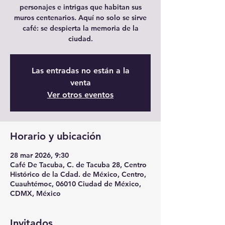
personajes e intrigas que habitan sus
muros centenarios. Aquí no solo se sirve
café: se despierta la memoria de la
ciudad.
Las entradas no están a la
venta
Ver otros eventos
Horario y ubicación
28 mar 2026, 9:30
Café De Tacuba, C. de Tacuba 28, Centro
Histórico de la Cdad. de México, Centro,
Cuauhtémoc, 06010 Ciudad de México,
CDMX, México
Invitados