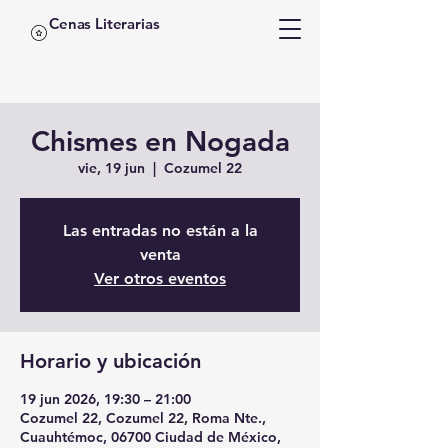
Cenas Literarias
Chismes en Nogada
vie, 19 jun
  |  
Cozumel 22
Las entradas no están a la
venta
Ver otros eventos
Horario y ubicación
19 jun 2026, 19:30 – 21:00
Cozumel 22, Cozumel 22, Roma Nte.,
Cuauhtémoc, 06700 Ciudad de México,