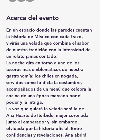
Acerca del evento
En un espacio donde las paredes cuentan 
la historia de México con cada trazo, 
vivirás una velada que combina el sabor 
de nuestra tradición con la intensidad de 
un relato jamás contado.
La noche gira en torno a uno de los 
tesoros más emblemáticos de nuestra 
gastronomía: los 
chiles en nogada
, 
servidos como lo dicta la costumbre, 
acompañados de un menú que celebra la 
cocina de una época marcada por el 
poder y la intriga.
La voz que guiará la velada será la de 
Ana Huarte de Iturbide
, mujer coronada 
junto al emperador y, sin embargo, 
olvidada por la historia oficial. Entre 
confidencias y revelaciones, Ana abrirá 