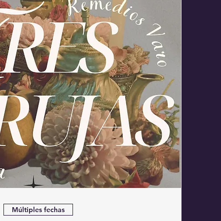
Múltiples fechas