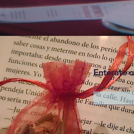
Entérate c
Correo electrónico