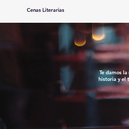
Cenas Literarias
ENAS
ENAS
Te damos la 
historia y el