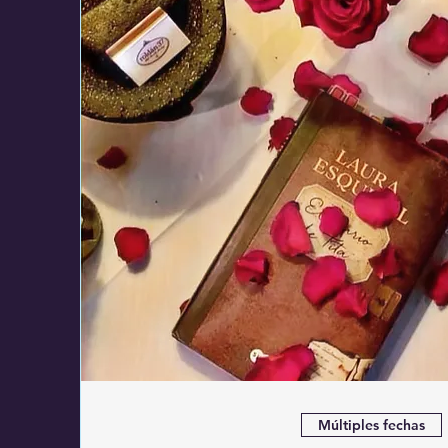
Múltiples fechas