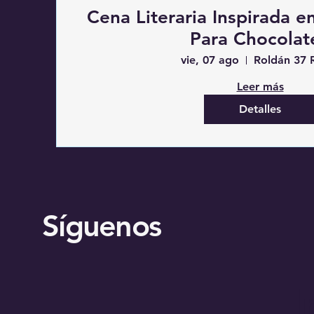
Cena Literaria Inspirada
Para Chocolat
vie, 07 ago
Roldán 37
Leer más
Detalles
Síguenos
I